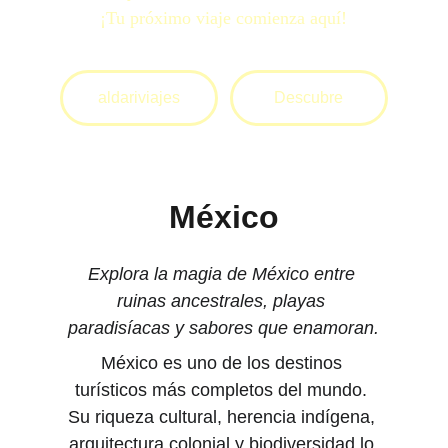
¡Tu próximo viaje comienza aquí!
aldariviajes
Descubre
México
Explora la magia de México entre 
ruinas ancestrales, playas 
paradisíacas y sabores que enamoran.
México es uno de los destinos 
turísticos más completos del mundo. 
Su riqueza cultural, herencia indígena, 
arquitectura colonial y biodiversidad lo 