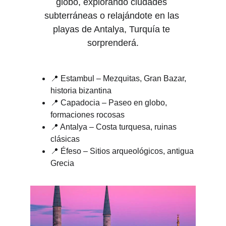
globo, explorando ciudades 
subterráneas o relajándote en las 
playas de Antalya, Turquía te 
sorprenderá.
📍 Estambul – Mezquitas, Gran Bazar, 
historia bizantina
📍 Capadocia – Paseo en globo, 
formaciones rocosas
📍 Antalya – Costa turquesa, ruinas 
clásicas
📍 Éfeso – Sitios arqueológicos, antigua 
Grecia